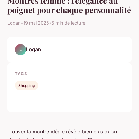
Montres femme : l'élégance au
poignet pour chaque personnalité
Logan
•
19 mai 2025
•
5 min de lecture
Logan
L
TAGS
Shopping
Trouver la montre idéale révèle bien plus qu’un