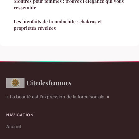
Montres pour femmes : trouvez l'élégance qui vous
ressemble
Les bienfaits de la malachite : chakras et
propriétés révélées
Citedesfemmes
« La beauté est l'expression de la force sociale. »
NAVIGATION
Accueil